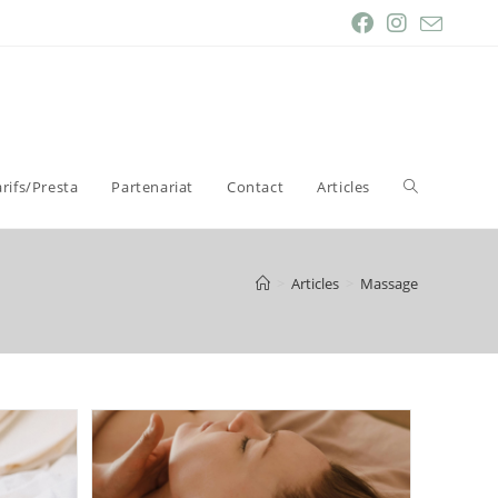
arifs/Presta
Partenariat
Contact
Articles
>
Articles
>
Massage